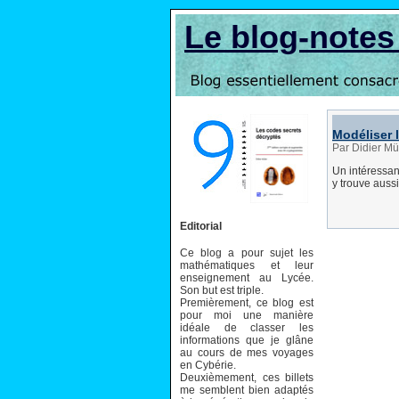
Le blog-note
Modéliser 
Par Didier Mü
Un intéressant
y trouve auss
Editorial
Ce blog a pour sujet les
mathématiques et leur
enseignement au Lycée.
Son but est triple.
Premièrement, ce blog est
pour moi une manière
idéale de classer les
informations que je glâne
au cours de mes voyages
en Cybérie.
Deuxièmement, ces billets
me semblent bien adaptés