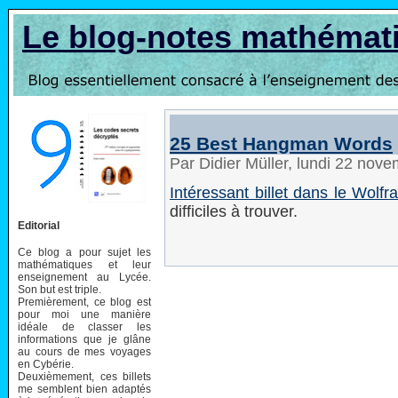
Le blog-notes mathémat
25 Best Hangman Words
Par Didier Müller, lundi 22 nov
Intéressant billet dans le Wolfr
difficiles à trouver.
Editorial
Ce blog a pour sujet les
mathématiques et leur
enseignement au Lycée.
Son but est triple.
Premièrement, ce blog est
pour moi une manière
idéale de classer les
informations que je glâne
au cours de mes voyages
en Cybérie.
Deuxièmement, ces billets
me semblent bien adaptés