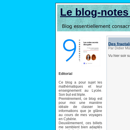
Le blog-note
Des fracta
Par Didier Mü
Vu hier soir s
Editorial
Ce blog a pour sujet les
mathématiques et leur
enseignement au Lycée.
Son but est triple.
Premièrement, ce blog est
pour moi une manière
idéale de classer les
informations que je glâne
au cours de mes voyages
en Cybérie.
Deuxièmement, ces billets
me semblent bien adaptés