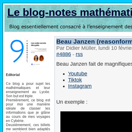
Le blog-notes mathémat
Beau Janzen (reasonform
Par Didier Müller, lundi 10 févr
#4886
-
rss
Beau Janzen fait de magnifiques
Youtube
Editorial
Tiktok
Ce blog a pour sujet les
Instagram
mathématiques et leur
enseignement au Lycée.
Son but est triple.
Premièrement, ce blog est
Un exemple :
pour moi une manière
idéale de classer les
informations que je glâne
au cours de mes voyages
en Cybérie.
Deuxièmement, ces billets
me semblent bien adaptés