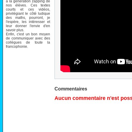
à la génération zapping de
nos élèves. Ces textes
courts et ces vidéos,
privilégiant le côté ludique
des maths, pourront, je
l'espère, les intéresser et
leur donner l'envie d'en
savoir plus.
Enfin, c'est un bon moyen
de communiquer avec des
collègues de toute la
francophonie.
Commentaires
Aucun commentaire n'est possi