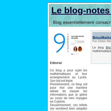
Le blog-note
BricoMath
Par Didier Mül
Le blog
Bri
mathématiques
Editorial
Ce blog a pour sujet les
mathématiques et leur
enseignement au Lycée.
Son but est triple.
Premièrement, ce blog est
pour moi une manière
idéale de classer les
informations que je glâne
au cours de mes voyages
en Cybérie.
Deuxièmement, ces billets
me semblent bien adaptés