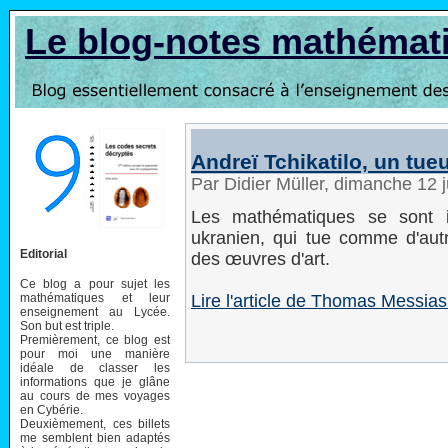
Le blog-notes mathémat
Andreï Tchikatilo, un tueu
Par Didier Müller, dimanche 12 j
Les mathématiques se sont i
ukranien, qui tue comme d'autr
Editorial
des œuvres d'art.
Ce blog a pour sujet les
mathématiques et leur
Lire l'article de Thomas Messias 
enseignement au Lycée.
Son but est triple.
Premièrement, ce blog est
pour moi une manière
idéale de classer les
informations que je glâne
au cours de mes voyages
en Cybérie.
Deuxièmement, ces billets
me semblent bien adaptés