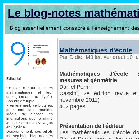
Le blog-notes mathémat
Mathématiques d'école
Par Didier Müller, vendredi 10 j
Mathématiques d'école 
Editorial
mesures et géométrie
Daniel Perrin
Ce blog a pour sujet les
mathématiques et leur
Cassini, 2e édition revue et
enseignement au Lycée.
novembre 2011)
Son but est triple.
Premièrement, ce blog est
402 pages
pour moi une manière
idéale de classer les
informations que je glâne
au cours de mes voyages
Présentation de l'éditeur
en Cybérie.
Deuxièmement, ces billets
Les mathématiques d'école do
me semblent bien adaptés