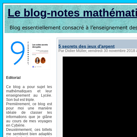
Le blog-notes mathémat
5 secrets des jeux d'argent
Par Didier Müller, vendredi 30 novembre 2018
Editorial
Ce blog a pour sujet les
mathématiques et leur
enseignement au Lycée.
Son but est triple.
Premièrement, ce blog est
pour moi une manière
idéale de classer les
informations que je glâne
au cours de mes voyages
en Cybérie.
Deuxièmement, ces billets
me semblent bien adaptés