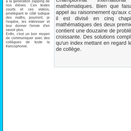
Championnat internation
à la génération zapping de
nos élèves. Ces textes
mathématiques. Bien que fais
courts et ces vidéos,
appel au raisonnement qu'aux 
privilégiant le côté ludique
des maths, pourront, je
il est divisé en cinq cha
l'espère, les intéresser et
mathématiques des deux premiè
leur donner l'envie d'en
savoir plus.
contient une douzaine de problè
Enfin, c'est un bon moyen
croissante. Des solutions compl
de communiquer avec des
collègues de toute la
qu'un index mettant en regard 
francophonie.
de collège.