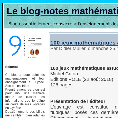
Le blog-notes mathémat
100 jeux mathématiques 
Par Didier Müller, dimanche 2
Editorial
100 jeux mathématiques astu
Michel Criton
Ce blog a pour sujet les
mathématiques et leur
Editions POLE (22 août 2018)
enseignement au Lycée.
128 pages
Son but est triple.
Premièrement, ce blog est
pour moi une manière
idéale de classer les
informations que je glâne
Présentation de l'éditeur
au cours de mes voyages
L'ouvrage est constitué 
en Cybérie.
Deuxièmement, ces billets
"ludiques" posés ces derniè
me semblent bien adaptés