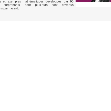
es et exemples mathématiques développés par 90
s surprenants, dont plusieurs sont devenus
ns par hasard.