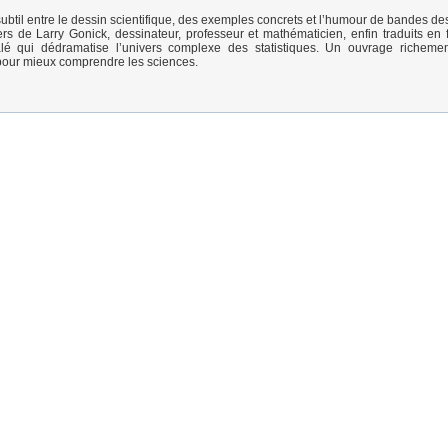
subtil entre le dessin scientifique, des exemples concrets et l’humour de bandes de
ers de Larry Gonick, dessinateur, professeur et mathématicien, enfin traduits en 
é qui dédramatise l’univers complexe des statistiques. Un ouvrage richement 
pour mieux comprendre les sciences.