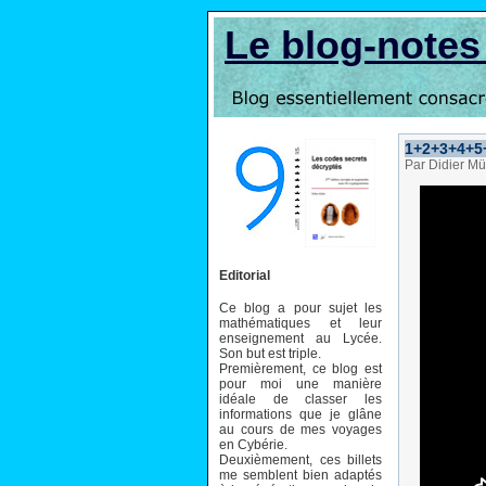
Le blog-note
1+2+3+4+5+
Par Didier Mü
Editorial
Ce blog a pour sujet les
mathématiques et leur
enseignement au Lycée.
Son but est triple.
Premièrement, ce blog est
pour moi une manière
idéale de classer les
informations que je glâne
au cours de mes voyages
en Cybérie.
Deuxièmement, ces billets
me semblent bien adaptés