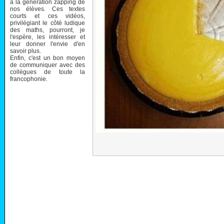
à la génération zapping de
nos élèves. Ces textes
courts et ces vidéos,
privilégiant le côté ludique
des maths, pourront, je
l'espère, les intéresser et
leur donner l'envie d'en
savoir plus.
Enfin, c'est un bon moyen
de communiquer avec des
collègues de toute la
francophonie.