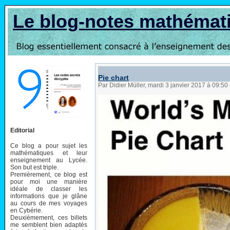
Le blog-notes mathémat
Pie chart
Par Didier Müller, mardi 3 janvier 2017 à 09:50
Editorial
Ce blog a pour sujet les
mathématiques et leur
enseignement au Lycée.
Son but est triple.
Premièrement, ce blog est
pour moi une manière
idéale de classer les
informations que je glâne
au cours de mes voyages
en Cybérie.
Deuxièmement, ces billets
me semblent bien adaptés