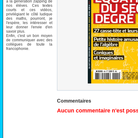
à la génération zapping de
nos élèves. Ces textes
courts et ces vidéos,
privilégiant le côté ludique
des maths, pourront, je
l'espère, les intéresser et
leur donner l'envie d'en
savoir plus.
Enfin, c'est un bon moyen
de communiquer avec des
collègues de toute la
francophonie.
Commentaires
Aucun commentaire n'est possi