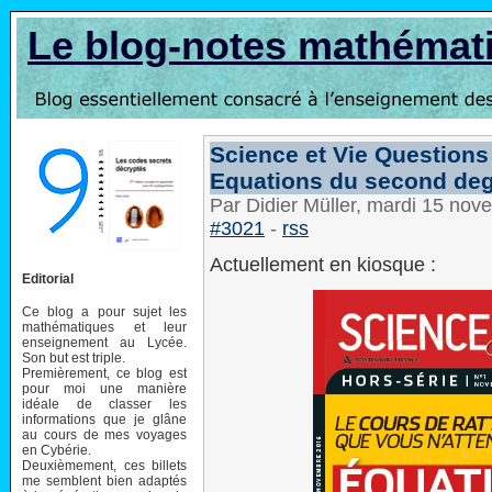
Le blog-notes mathémat
Science et Vie Questions
Equations du second de
Par Didier Müller, mardi 15 no
#3021
-
rss
Actuellement en kiosque :
Editorial
Ce blog a pour sujet les
mathématiques et leur
enseignement au Lycée.
Son but est triple.
Premièrement, ce blog est
pour moi une manière
idéale de classer les
informations que je glâne
au cours de mes voyages
en Cybérie.
Deuxièmement, ces billets
me semblent bien adaptés