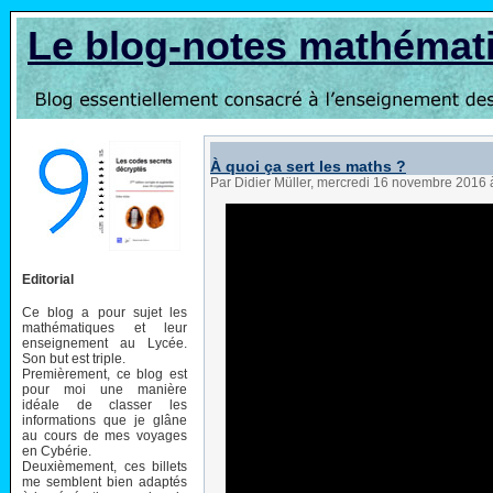
Le blog-notes mathémat
À quoi ça sert les maths ?
Par Didier Müller, mercredi 16 novembre 2016
Editorial
Ce blog a pour sujet les
mathématiques et leur
enseignement au Lycée.
Son but est triple.
Premièrement, ce blog est
pour moi une manière
idéale de classer les
informations que je glâne
au cours de mes voyages
en Cybérie.
Deuxièmement, ces billets
me semblent bien adaptés