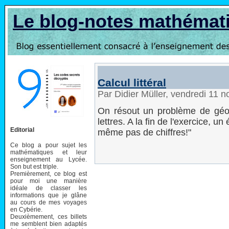
Le blog-notes mathémat
Calcul littéral
Par Didier Müller, vendredi 11
On résout un problème de géom
lettres. A la fin de l'exercice, u
Editorial
même pas de chiffres!"
Ce blog a pour sujet les
mathématiques et leur
enseignement au Lycée.
Son but est triple.
Premièrement, ce blog est
pour moi une manière
idéale de classer les
informations que je glâne
au cours de mes voyages
en Cybérie.
Deuxièmement, ces billets
me semblent bien adaptés