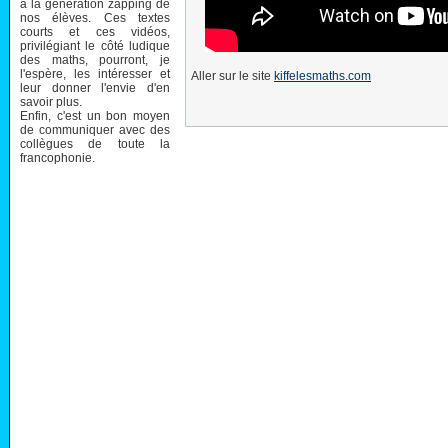
à la génération zapping de
nos élèves. Ces textes
courts et ces vidéos,
privilégiant le côté ludique
des maths, pourront, je
l'espère, les intéresser et
Aller sur le site
kiffelesmaths.com
leur donner l'envie d'en
savoir plus.
Enfin, c'est un bon moyen
de communiquer avec des
collègues de toute la
francophonie.