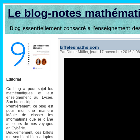
Le blog-notes mathémat
kiffelesmaths.com
Par Didier Müller, jeudi 17 novembre 2016 à 0
Editorial
Ce blog a pour sujet les
mathématiques et leur
enseignement au Lycée.
Son but est triple.
Premièrement, ce blog est
pour moi une manière
idéale de classer les
informations que je glâne
au cours de mes voyages
en Cybérie.
Deuxièmement, ces billets
me semblent bien adaptés