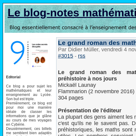
Le blog-notes mathémat
Le grand roman des maths
Par Didier Müller, vendredi 4 
#3015
-
rss
Le grand roman des mat
Editorial
préhistoire à nos jours
Mickaël Launay
Ce blog a pour sujet les
mathématiques et leur
Flammarion (2 novembre 2016)
enseignement au Lycée.
304 pages
Son but est triple.
Premièrement, ce blog est
pour moi une manière
Présentation de l'éditeur
idéale de classer les
informations que je glâne
La plupart des gens aiment les 
au cours de mes voyages
c'est qu'ils ne le savent pas. 
en Cybérie.
Deuxièmement, ces billets
préhistoriques, les maths sont 
me semblent bien adaptés