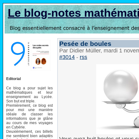
Le blog-notes mathémat
Pesée de boules
Par Didier Müller, mardi 1 nov
#3014
-
rss
Editorial
Ce blog a pour sujet les
mathématiques et leur
enseignement au Lycée.
Son but est triple.
Premièrement, ce blog est
pour moi une manière
idéale de classer les
informations que je glâne
au cours de mes voyages
en Cybérie.
Deuxièmement, ces billets
me semblent bien adaptés