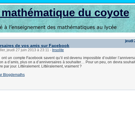
s mathématique du coyote
jeudi 
rsaires de vos amis sur Facebook
ler, jeudi 27 juin 2013 à 23:11
-
Insolite
 ont un compte Facebook savent qu’il est devenu impossible d’oublier l’anniversa
 on a d’amis, plus on a d’anniversaires à souhaiter… Pour un peu, on devra souhai
e par jour. Littéralement. Littéralement, vraiment ?
 sur Blogdemaths