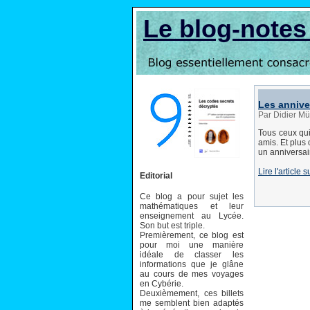
Le blog-note
Les annive
Par Didier Mül
Tous ceux qui
amis. Et plus
un anniversair
Lire l'article
Editorial
Ce blog a pour sujet les
mathématiques et leur
enseignement au Lycée.
Son but est triple.
Premièrement, ce blog est
pour moi une manière
idéale de classer les
informations que je glâne
au cours de mes voyages
en Cybérie.
Deuxièmement, ces billets
me semblent bien adaptés