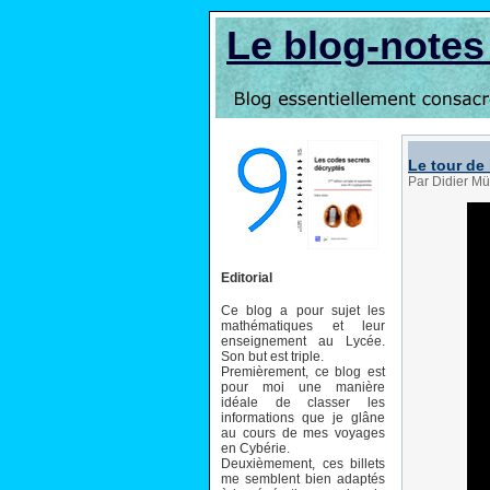
Le blog-note
Le tour de 
Par Didier Mü
Editorial
Ce blog a pour sujet les
mathématiques et leur
enseignement au Lycée.
Son but est triple.
Premièrement, ce blog est
pour moi une manière
idéale de classer les
informations que je glâne
au cours de mes voyages
en Cybérie.
Deuxièmement, ces billets
me semblent bien adaptés