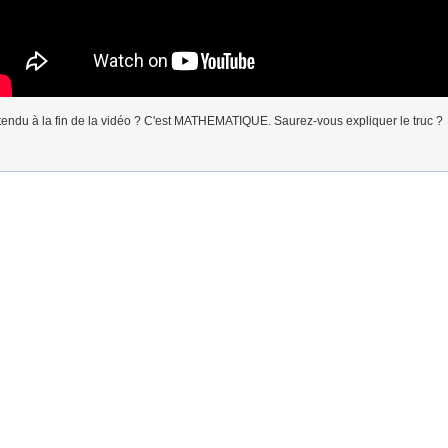
endu à la fin de la vidéo ? C'est MATHEMATIQUE. Saurez-vous expliquer le truc ?