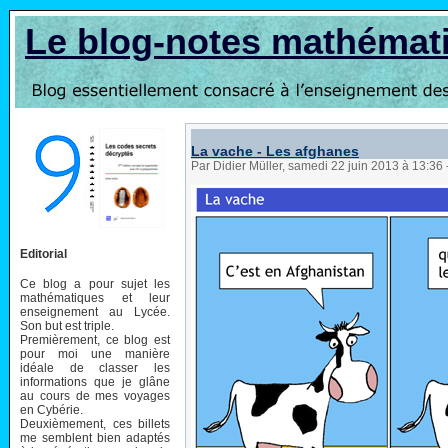
Le blog-notes mathémat
La vache - Les afghanes
Par Didier Müller, samedi 22 juin 2013 à 13:36
Editorial
Ce blog a pour sujet les
mathématiques et leur
enseignement au Lycée.
Son but est triple.
Premièrement, ce blog est
pour moi une manière
idéale de classer les
informations que je glâne
au cours de mes voyages
en Cybérie.
Deuxièmement, ces billets
me semblent bien adaptés