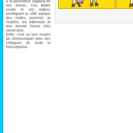
à la génération zapping de
nos élèves. Ces textes
courts et ces vidéos,
privilégiant le côté ludique
des maths, pourront, je
l'espère, les intéresser et
leur donner l'envie d'en
savoir plus.
Enfin, c'est un bon moyen
de communiquer avec des
collègues de toute la
francophonie.