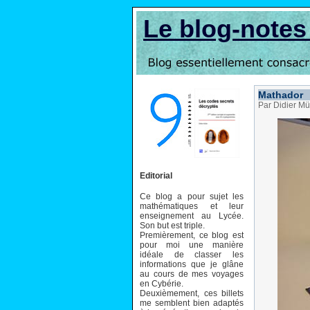
Le blog-note
Mathador
Par Didier Mü
Editorial
Ce blog a pour sujet les
mathématiques et leur
enseignement au Lycée.
Son but est triple.
Premièrement, ce blog est
pour moi une manière
idéale de classer les
informations que je glâne
au cours de mes voyages
en Cybérie.
Deuxièmement, ces billets
me semblent bien adaptés