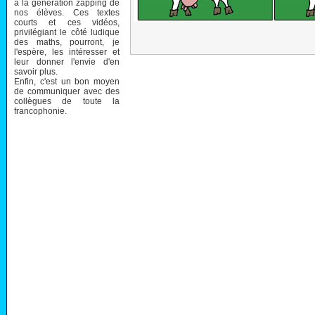
à la génération zapping de
nos élèves. Ces textes
courts et ces vidéos,
privilégiant le côté ludique
des maths, pourront, je
l'espère, les intéresser et
leur donner l'envie d'en
savoir plus.
Enfin, c'est un bon moyen
de communiquer avec des
collègues de toute la
francophonie.