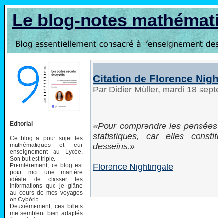
Le blog-notes mathémat
Citation de Florence Nigh
Par Didier Müller, mardi 18 se
Editorial
Pour comprendre les pensées d
statistiques, car elles cons
Ce blog a pour sujet les
mathématiques et leur
desseins.
enseignement au Lycée.
Son but est triple.
Premièrement, ce blog est
Florence Nightingale
pour moi une manière
idéale de classer les
informations que je glâne
au cours de mes voyages
en Cybérie.
Deuxièmement, ces billets
me semblent bien adaptés