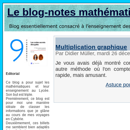
Le blog-notes mathémat
Multiplication graphique
Par Didier Müller, mardi 26 dé
Je vous avais déjà montré 
autre méthode où l'on compte
Editorial
rapide, mais amusant.
Ce blog a pour sujet les
Astuce pou
mathématiques et leur
enseignement au Lycée.
Son but est triple.
Premièrement, ce blog est
pour moi une manière
idéale de classer les
informations que je glâne
au cours de mes voyages
en Cybérie.
Deuxièmement, ces billets
me semblent bien adaptés