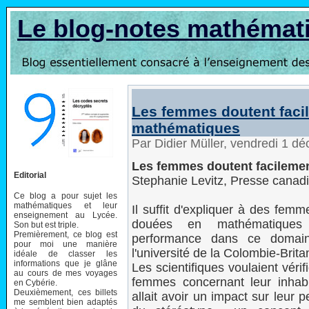
Le blog-notes mathémat
Les femmes doutent facil
mathématiques
Par Didier Müller, vendredi 1 
Les femmes doutent facilemen
Editorial
Stephanie Levitz, Presse canad
Ce blog a pour sujet les
mathématiques et leur
Il suffit d'expliquer à des femm
enseignement au Lycée.
douées en mathématiques 
Son but est triple.
Premièrement, ce blog est
performance dans ce domain
pour moi une manière
l'université de la Colombie-Brita
idéale de classer les
informations que je glâne
Les scientifiques voulaient vérifi
au cours de mes voyages
femmes concernant leur inhab
en Cybérie.
Deuxièmement, ces billets
allait avoir un impact sur leur 
me semblent bien adaptés