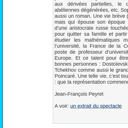
aux dérivées partielles, le 
abéliennes dégénérées, etc. Soph
aussi un roman. Une vie brève (
mais qui épouse son époque e
d’une aristocrate russe touché
pour quitter sa famille et parti
étudier les mathématiques m
l’université, la France de la
poste de professeur d’univers
Europe. Et ce talent pour êtr
bonnes personnes : Dostoïevski
Tchekhov comme aussi le grand
Poincaré. Une telle vie, c’est t
: que la représentation commen
Jean-François Peyret
A voir:
un extrait du spectacle