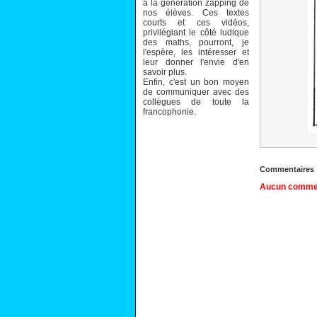
à la génération zapping de
nos élèves. Ces textes
courts et ces vidéos,
privilégiant le côté ludique
des maths, pourront, je
l'espère, les intéresser et
leur donner l'envie d'en
savoir plus.
Enfin, c'est un bon moyen
de communiquer avec des
collègues de toute la
francophonie.
Commentaires
Aucun comment