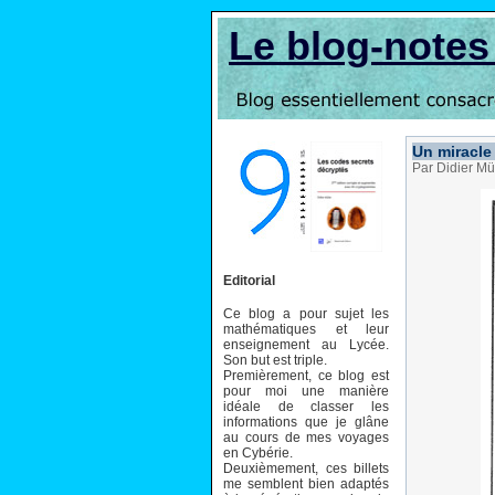
Le blog-note
Un miracle
Par Didier Mü
Editorial
Ce blog a pour sujet les
mathématiques et leur
enseignement au Lycée.
Son but est triple.
Premièrement, ce blog est
pour moi une manière
idéale de classer les
informations que je glâne
au cours de mes voyages
en Cybérie.
Deuxièmement, ces billets
me semblent bien adaptés