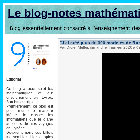
Le blog-notes mathémat
"J'ai créé plus de 300 modèles de Ru
Par Didier Müller, dimanche 4 janvier 2026 à 0
Editorial
Ce blog a pour sujet les
mathématiques et leur
enseignement au Lycée.
Son but est triple.
Premièrement, ce blog est
pour moi une manière
idéale de classer les
informations que je glâne
au cours de mes voyages
en Cybérie.
Deuxièmement, ces billets
me semblent bien adaptés