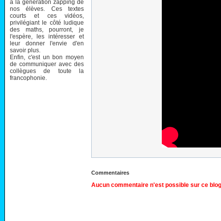
à la génération zapping de
nos élèves. Ces textes
courts et ces vidéos,
privilégiant le côté ludique
des maths, pourront, je
l'espère, les intéresser et
leur donner l'envie d'en
savoir plus.
Enfin, c'est un bon moyen
de communiquer avec des
collègues de toute la
francophonie.
Commentaires
Aucun commentaire n'est possible sur ce blog