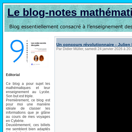
Le blog-notes mathémat
Un concours révolutionnaire - Julien
Par Didier Müller, samedi 24 janvier 2026 à 20
Editorial
Ce blog a pour sujet les
mathématiques et leur
enseignement au Lycée.
Son but est triple.
Premièrement, ce blog est
pour moi une manière
idéale de classer les
informations que je glâne
au cours de mes voyages
en Cybérie.
Deuxièmement, ces billets
me semblent bien adaptés