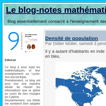
Le blog-notes mathémat
Densité de population
Par Didier Müller, samedi 3 jan
Il y a autant d'habitants en In
en bleu.
Editorial
Ce blog a pour sujet les
mathématiques et leur
enseignement au Lycée.
Son but est triple.
Premièrement, ce blog est
pour moi une manière
idéale de classer les
informations que je glâne
au cours de mes voyages
en Cybérie.
Deuxièmement, ces billets
me semblent bien adaptés