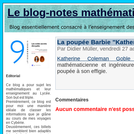
Le blog-notes mathémat
La poupée Barbie "Kathe
Par Didier Müller, vendredi 27 
Katherine Coleman Goble
mathématicienne et ingénieur
poupée à son effigie.
Editorial
Ce blog a pour sujet les
mathématiques et leur
enseignement au Lycée.
Son but est triple.
Commentaires
Premièrement, ce blog est
pour moi une manière
Aucun commentaire n'est possi
idéale de classer les
informations que je glâne
au cours de mes voyages
en Cybérie.
Deuxièmement, ces billets
me semblent bien adaptés