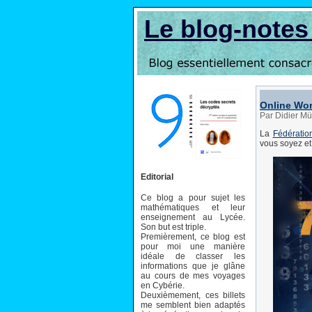
Le blog-note
Online Wor
Par Didier Mü
La
Fédératio
vous soyez et
Editorial
Ce blog a pour sujet les
mathématiques et leur
enseignement au Lycée.
Son but est triple.
Premièrement, ce blog est
pour moi une manière
idéale de classer les
informations que je glâne
au cours de mes voyages
en Cybérie.
Deuxièmement, ces billets
me semblent bien adaptés