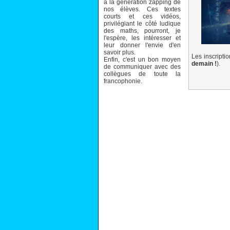
à la génération zapping de
nos élèves. Ces textes
courts et ces vidéos,
privilégiant le côté ludique
des maths, pourront, je
l'espère, les intéresser et
leur donner l'envie d'en
savoir plus.
Les inscripti
Enfin, c'est un bon moyen
demain !
).
de communiquer avec des
collègues de toute la
francophonie.