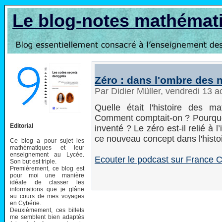
Le blog-notes mathémat
Zéro : dans l'ombre des
Par Didier Müller, vendredi 13 
Quelle était l'histoire des m
Comment comptait-on ? Pourquoi 
Editorial
inventé ? Le zéro est-il relié à 
ce nouveau concept dans l'hist
Ce blog a pour sujet les
mathématiques et leur
enseignement au Lycée.
Ecouter le podcast sur France C
Son but est triple.
Premièrement, ce blog est
pour moi une manière
idéale de classer les
informations que je glâne
au cours de mes voyages
en Cybérie.
Deuxièmement, ces billets
me semblent bien adaptés