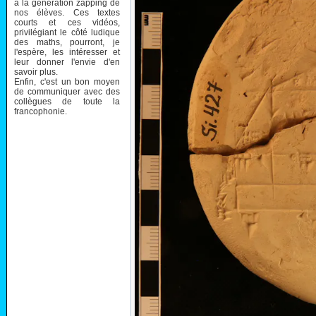
à la génération zapping de
nos élèves. Ces textes
courts et ces vidéos,
privilégiant le côté ludique
des maths, pourront, je
l'espère, les intéresser et
leur donner l'envie d'en
savoir plus.
Enfin, c'est un bon moyen
de communiquer avec des
collègues de toute la
francophonie.