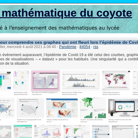
s mathématique du coyote
pour comprendre ces graphes qui ont fleuri lors l’épidémie de Cov
ller, mercredi 4 août 2021 à 08:40
-
Pandémie
-
#4054
-
rss
 événement auparavant, l’épidémie de Covid-19 a été celui des courbes, graphi
mes de visualisations – « dataviz » pour les habitués. Une singularité qui a contri
on de la situation.