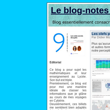
Le blog-note
Les clefs 
Par Didier Mü
Plus qu’aucun
et autres for
notre percepti
Editorial
Ce blog a pour sujet les
mathématiques et leur
enseignement au Lycée.
Son but est triple.
Premièrement, ce blog est
pour moi une manière
idéale de classer les
informations que je glâne
au cours de mes voyages
en Cybérie.
Deuxièmement, ces billets
me semblent bien adaptés