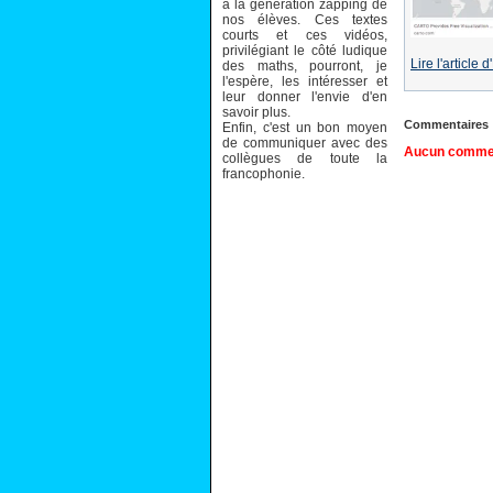
à la génération zapping de
nos élèves. Ces textes
courts et ces vidéos,
privilégiant le côté ludique
Lire l'article
des maths, pourront, je
l'espère, les intéresser et
leur donner l'envie d'en
savoir plus.
Commentaires
Enfin, c'est un bon moyen
de communiquer avec des
Aucun comment
collègues de toute la
francophonie.