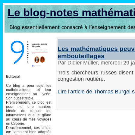
Le blog-notes mathémat
Les mathématiques peuv
embouteillages
Par Didier Müller, mercredi 29 
Trois chercheurs russes disent 
Editorial
congestion routière.
Ce blog a pour sujet les
mathématiques et leur
Lire l'article de Thomas Burgel s
enseignement au Lycée.
Son but est triple.
Premièrement, ce blog est
pour moi une manière
idéale de classer les
informations que je glâne
au cours de mes voyages
en Cybérie.
Deuxièmement, ces billets
me semblent bien adaptés