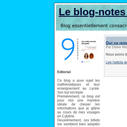
Le blog-note
Qui va rem
Par Didier Mü
Nous avons dr
Lire l'article
Editorial
Ce blog a pour sujet les
mathématiques et leur
enseignement au Lycée.
Son but est triple.
Premièrement, ce blog est
pour moi une manière
idéale de classer les
informations que je glâne
au cours de mes voyages
en Cybérie.
Deuxièmement, ces billets
me semblent bien adaptés