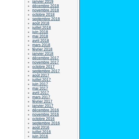
janvier 2019
décembre 2018
novembre 2018
octobre 2018
septembre 2018
août 2018
juillet 2018
juin 2018
mai 2018
avril 2018
mars 2018
février 2018
janvier 2018
décembre 2017
novembre 2017
octobre 2017
septembre 2017
août 2017
juillet 2017
juin 2017
mai 2017
avril 2017
mars 2017
février 2017
janvier 2017
décembre 2016
novembre 2016
octobre 2016
septembre 2016
août 2016
juillet 2016
juin 2016