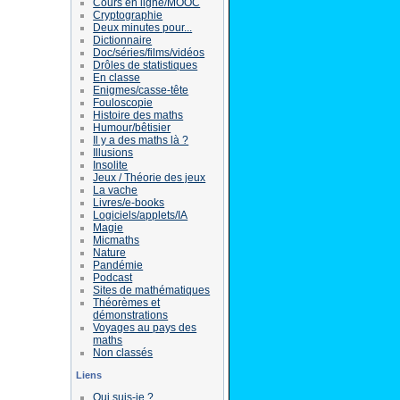
Cours en ligne/MOOC
Cryptographie
Deux minutes pour...
Dictionnaire
Doc/séries/films/vidéos
Drôles de statistiques
En classe
Enigmes/casse-tête
Fouloscopie
Histoire des maths
Humour/bêtisier
Il y a des maths là ?
Illusions
Insolite
Jeux / Théorie des jeux
La vache
Livres/e-books
Logiciels/applets/IA
Magie
Micmaths
Nature
Pandémie
Podcast
Sites de mathématiques
Théorèmes et
démonstrations
Voyages au pays des
maths
Non classés
Liens
Qui suis-je ?