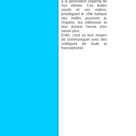
à la génération zapping de
nos élèves. Ces textes
courts et ces vidéos,
privilégiant le côté ludique
des maths, pourront, je
l'espère, les intéresser et
leur donner l'envie d'en
savoir plus.
Enfin, c'est un bon moyen
de communiquer avec des
collègues de toute la
francophonie.