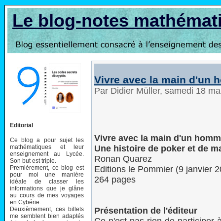
Le blog-notes mathémat
Vivre avec la main d'un
Par Didier Müller, samedi 18 m
Editorial
Vivre avec la main d'un homm
Ce blog a pour sujet les
mathématiques et leur
Une histoire de poker et de 
enseignement au Lycée.
Ronan Quarez
Son but est triple.
Premièrement, ce blog est
Editions le Pommier (9 janvier 
pour moi une manière
264 pages
idéale de classer les
informations que je glâne
au cours de mes voyages
en Cybérie.
Deuxièmement, ces billets
Présentation de l'éditeur
me semblent bien adaptés