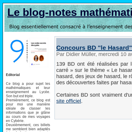
Le blog-notes mathémat
Concours BD "le Hasard":
Par Didier Müller, mercredi 10 a
139 BD ont été réalisées par l
carré » sur le thème « Le hasar
Editorial
hasard, des jeux de hasard, le 
des découvertes faites par hasar
Ce blog a pour sujet les
mathématiques et leur
enseignement au Lycée.
Certaines BD sont vraiment d'u
Son but est triple.
Premièrement, ce blog est
site officiel
.
pour moi une manière
idéale de classer les
informations que je glâne
au cours de mes voyages
en Cybérie.
Deuxièmement, ces billets
me semblent bien adaptés