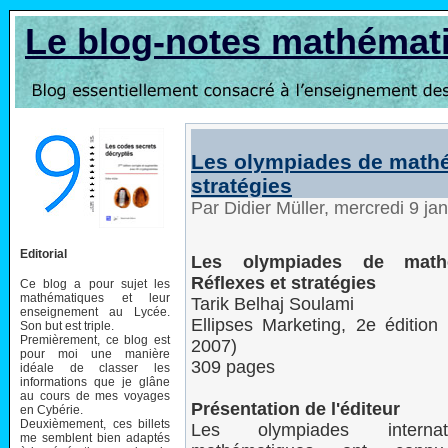
Le blog-notes mathémat
Les olympiades de mathé
stratégies
Par Didier Müller, mercredi 9 ja
Editorial
Les olympiades de math
Réflexes et stratégies
Ce blog a pour sujet les
mathématiques et leur
Tarik Belhaj Soulami
enseignement au Lycée.
Ellipses Marketing, 2e éditio
Son but est triple.
Premièrement, ce blog est
2007)
pour moi une manière
309 pages
idéale de classer les
informations que je glâne
au cours de mes voyages
Présentation de l'éditeur
en Cybérie.
Deuxièmement, ces billets
Les olympiades interna
me semblent bien adaptés