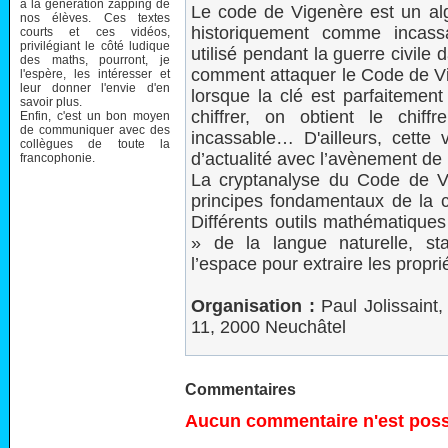
à la génération zapping de
Le code de Vigenère est un alg
nos élèves. Ces textes
historiquement comme incass
courts et ces vidéos,
privilégiant le côté ludique
utilisé pendant la guerre civile
des maths, pourront, je
comment attaquer le Code de Vig
l'espère, les intéresser et
leur donner l'envie d'en
lorsque la clé est parfaitement
savoir plus.
chiffrer, on obtient le chif
Enfin, c'est un bon moyen
de communiquer avec des
incassable… D'ailleurs, cette
collègues de toute la
d’actualité avec l’avènement de 
francophonie.
La cryptanalyse du Code de Vige
principes fondamentaux de la c
Différents outils mathématiques 
» de la langue naturelle, sta
l’espace pour extraire les propri
Organisation :
Paul Jolissaint,
11, 2000 Neuchâtel
Commentaires
Aucun commentaire n'est possi