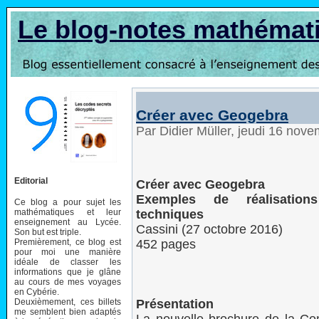
Le blog-notes mathémat
Créer avec Geogebra
Par Didier Müller, jeudi 16 nov
Editorial
Créer avec Geogebra
Exemples de réalisation
Ce blog a pour sujet les
mathématiques et leur
techniques
enseignement au Lycée.
Cassini (27 octobre 2016)
Son but est triple.
Premièrement, ce blog est
452 pages
pour moi une manière
idéale de classer les
informations que je glâne
au cours de mes voyages
en Cybérie.
Deuxièmement, ces billets
Présentation
me semblent bien adaptés