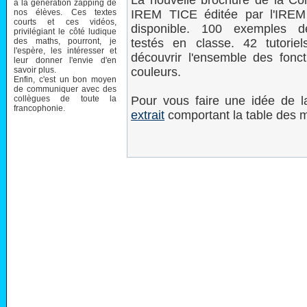
La nouvelle brochure de la Co
à la génération zapping de
nos élèves. Ces textes
IREM TICE éditée par l'IREM
courts et ces vidéos,
disponible. 100 exemples de
privilégiant le côté ludique
des maths, pourront, je
testés en classe. 42 tutoriel
l'espère, les intéresser et
découvrir l'ensemble des fon
leur donner l'envie d'en
savoir plus.
couleurs.
Enfin, c'est un bon moyen
de communiquer avec des
collègues de toute la
Pour vous faire une idée de 
francophonie.
extrait
comportant la table des m