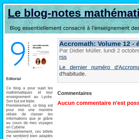
Le blog-notes mathémat
Accromath: Volume 12 - 
Par Didier Müller, lundi 2 octob
rss
Le dernier numéro d'Accrom
d'habitude.
Editorial
Ce blog a pour sujet les
mathématiques et leur
Commentaires
enseignement au Lycée.
Son but est triple.
Aucun commentaire n'est possi
Premièrement, ce blog est
pour moi une manière
idéale de classer les
informations que je glâne
au cours de mes voyages
en Cybérie.
Deuxièmement, ces billets
me semblent bien adaptés