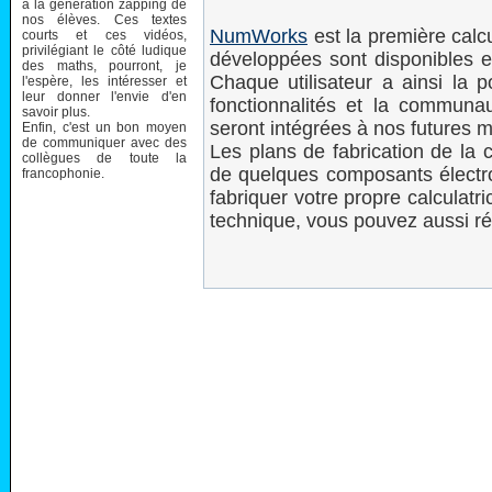
à la génération zapping de
nos élèves. Ces textes
NumWorks
est la première calc
courts et ces vidéos,
privilégiant le côté ludique
développées sont disponibles 
des maths, pourront, je
Chaque utilisateur a ainsi la p
l'espère, les intéresser et
leur donner l'envie d'en
fonctionnalités et la communa
savoir plus.
seront intégrées à nos futures m
Enfin, c'est un bon moyen
de communiquer avec des
Les plans de fabrication de la 
collègues de toute la
de quelques composants électro
francophonie.
fabriquer votre propre calculat
technique, vous pouvez aussi r