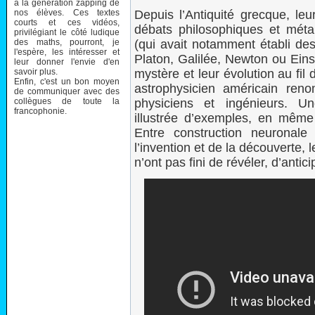
à la génération zapping de
nos élèves. Ces textes
Depuis l’Antiquité grecque, leur
courts et ces vidéos,
débats philosophiques et méta
privilégiant le côté ludique
des maths, pourront, je
(qui avait notamment établi de
l'espère, les intéresser et
Platon, Galilée, Newton ou Einst
leur donner l'envie d'en
savoir plus.
mystère et leur évolution au fil
Enfin, c'est un bon moyen
astrophysicien américain re
de communiquer avec des
collègues de toute la
physiciens et ingénieurs. U
francophonie.
illustrée d’exemples, en même
Entre construction neuronale
l’invention et de la découverte,
n’ont pas fini de révéler, d’antic