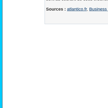
Sources :
atlantico.fr
,
Business 