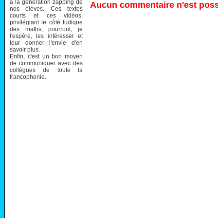
à la génération zapping de
Aucun commentaire n'est possi
nos élèves. Ces textes
courts et ces vidéos,
privilégiant le côté ludique
des maths, pourront, je
l'espère, les intéresser et
leur donner l'envie d'en
savoir plus.
Enfin, c'est un bon moyen
de communiquer avec des
collègues de toute la
francophonie.