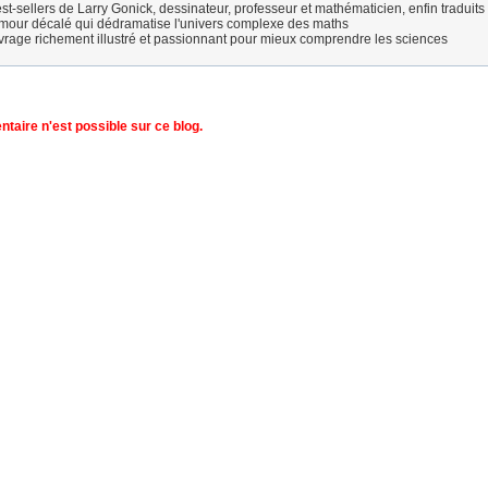
st-sellers de Larry Gonick, dessinateur, professeur et mathématicien, enfin traduits
our décalé qui dédramatise l'univers complexe des maths
rage richement illustré et passionnant pour mieux comprendre les sciences
aire n'est possible sur ce blog.